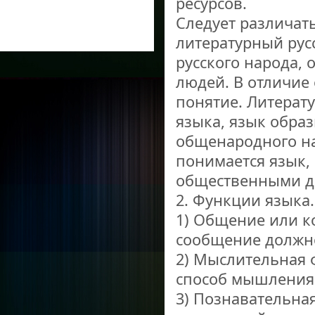
ресурсов.
Следует различат
литературный рус
русского народа, 
людей. В отличие 
понятие. Литерат
языка, язык обра
общенародного на
понимается язык,
общественными д
2. Функции языка.
1) Общение или к
сообщение должн
2) Мыслительная ф
способ мышления
3) Познавательна