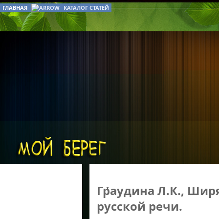
ГЛАВНАЯ
КАТАЛОГ СТАТЕЙ
Граудина Л.К., Ширя
русской речи.