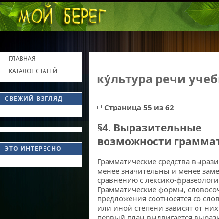
ГЛАВНАЯ
КАТАЛОГ СТАТЕЙ
культура речи уче
СВЕЖИЙ ВЗГЛЯД
Страница 55 из 62
§4. Выразительные
возможности грамма
ЭТО ИНТЕРЕСНО
Грамматические средства выраз
менее значительны и менее зам
сравнению с лексико-фразеологи
Грамматические формы, словосо
предложения соотносятся со слов
или иной степени зависят от них
первый план выдвигается выраз