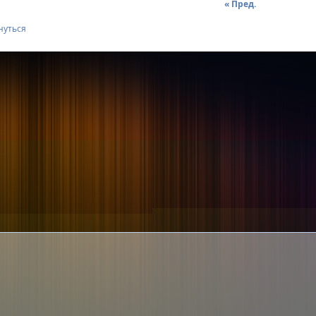
« Пред.
нуться