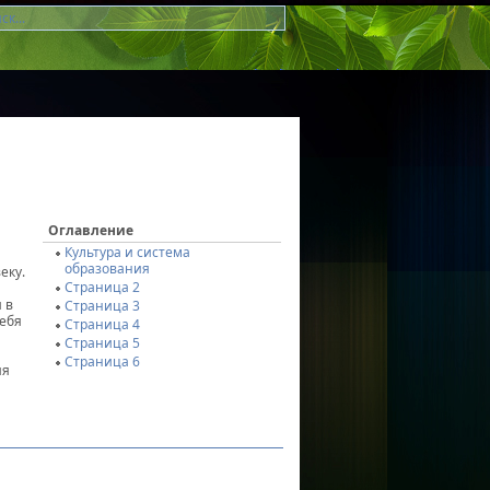
Оглавление
Культура и система
образования
еку.
Страница 2
 в
Страница 3
себя
Страница 4
Страница 5
Страница 6
ия