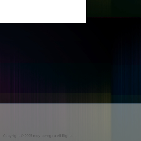
Copyright © 2005 moy-bereg.ru All Rights