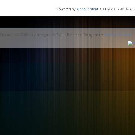
Powered by
AlphaContent
3.0.1 © 2005-2010 - All
Copyright © 2005 moy-bereg.ru All Rights Reserved. Designed by
Neotron ltd.faust