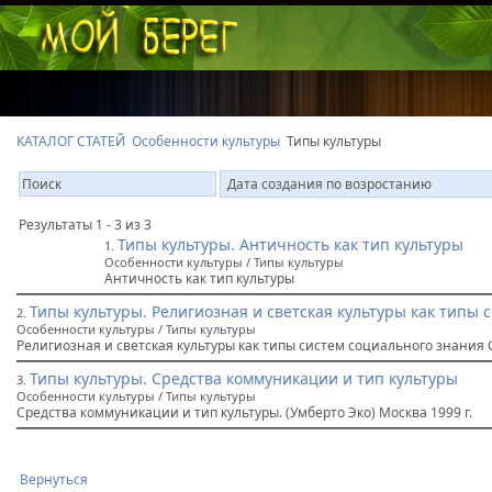
КАТАЛОГ СТАТЕЙ
Особенности культуры
Типы культуры
Результаты 1 - 3 из 3
Типы культуры. Античность как тип культуры
1.
Особенности культуры / Типы культуры
Античность как тип культуры
Типы культуры. Религиозная и светская культуры как типы 
2.
Особенности культуры / Типы культуры
Религиозная и светская культуры как типы систем социального знания 
Типы культуры. Средства коммуникации и тип культуры
3.
Особенности культуры / Типы культуры
Средства коммуникации и тип культуры. (Умберто Эко) Москва 1999 г.
Вернуться