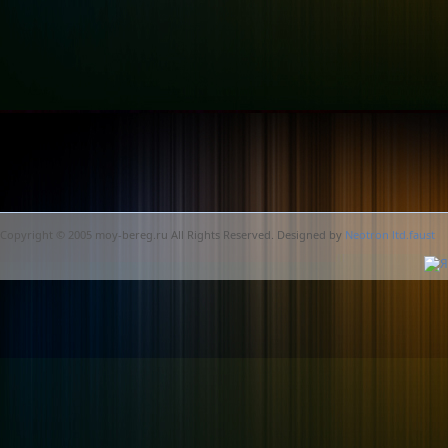
Copyright © 2005 moy-bereg.ru All Rights Reserved. Designed by
Neotron ltd.faust