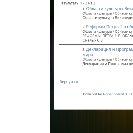
Результаты 1 - 3 из 3
Области культуры Вик
1.
Области культуры / Области к
Области культуры Википеди
Реформы Петра 1 в об
2.
Области культуры / Области к
РЕФОРМЫ ПЕТРА I В ОБЛА
Смелых С.В
Декларация и Програм
3.
мира
Области культуры / Области к
Декларация и Программа де
Вернуться
Powered by
AlphaContent
3.0.1