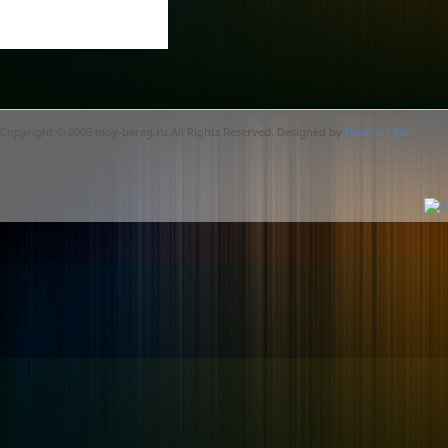
Copyright © 2005 moy-bereg.ru All Rights Reserved. Designed by
Neotron ltd.