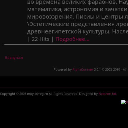
во времена великих фараонов. На
математика, астрономия и зачатки
мировоззрения. Писиы и центры л
\Эстетические представления лре
древнеегипетской культуры. Наслед
|
|
22 Hits
Подробнее...
Вернуться
Powered by
AlphaContent
3.0.1 © 2005-2010 - All
Copyright © 2005 moy-bereg.ru All Rights Reserved. Designed by
Neotron ltd.