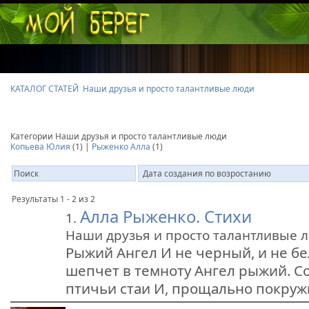
КАТАЛОГ СТАТЕЙ
Наши друзья и просто талантливые люди
Категории Наши друзья и просто талантливые люди
Копьева Юлия
(1) |
Рыженко Алла
(1)
Результаты 1 - 2 из 2
Алла Рыженко. Стихи
1.
Наши друзья и просто талантливые 
Рыжий Ангел И не черный, и не б
шепчет в темноту Ангел рыжий. С
птичьи стаи И, прощально покружив