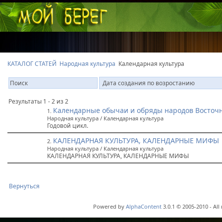
КАТАЛОГ СТАТЕЙ
Народная культура
Календарная культура
Результаты 1 - 2 из 2
Календарные обычаи и обряды народов Восточ
1.
Народная культура / Календарная культура
Годовой цикл.
КАЛЕНДАРНАЯ КУЛЬТУРА, КАЛЕНДАРНЫЕ МИФЫ
2.
Народная культура / Календарная культура
КАЛЕНДАРНАЯ КУЛЬТУРА, КАЛЕНДАРНЫЕ МИФЫ
Вернуться
Powered by
AlphaContent
3.0.1 © 2005-2010 - All