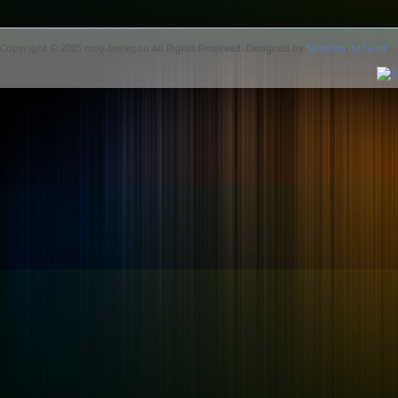
Copyright © 2005 moy-bereg.ru All Rights Reserved. Designed by
Neotron ltd.faust