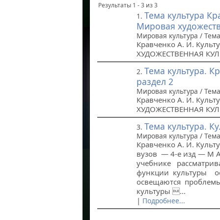
Результаты 1 - 3 из 3
Тема культура Кр
1.
Мировая художеств
Мировая культура / Тема
Кравченко А. И. Куль
ХУДОЖЕСТВЕННАЯ КУЛЬ
Тема культура. К
2.
раздел 2
Мировая культура / Тема
Кравченко А. И. Куль
ХУДОЖЕСТВЕННАЯ КУЛЬ
Тема культура. К
3.
Мировая культура / Тема
Кравченко А. И. Культ
вузов — 4-е изд — М
учебнике рассматри
функции культуры о
освещаются проблем
культуры ...
|
Подробнее...