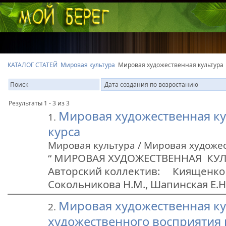
КАТАЛОГ СТАТЕЙ
Мировая культура
Мировая художественная культура
Результаты 1 - 3 из 3
Мировая художественная ку
1.
курса
Мировая культура / Мировая художе
“ МИРОВАЯ ХУДОЖЕСТВЕННАЯ КУ
Авторский коллектив: Киященко Н.
Сокольникова Н.М., Шапинск
Мировая художественная ку
2.
художественного восприятия