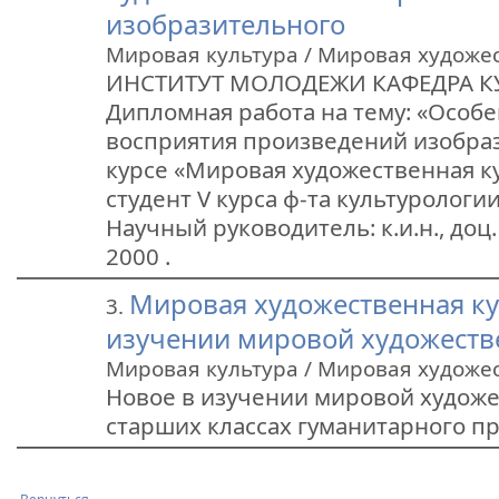
изобразительного
Мировая культура / Мировая художе
ИНСТИТУТ МОЛОДЕЖИ КАФЕДРА 
Дипломная работа на тему: «Особ
восприятия произведений изобраз
курсе «Мировая художественная к
студент V курса ф-та культурологии 
Научный руководитель: к.и.н., доц
2000 .
Мировая художественная ку
3.
изучении мировой художеств
Мировая культура / Мировая художе
Новое в изучении мировой художе
старших классах гуманитарного пр