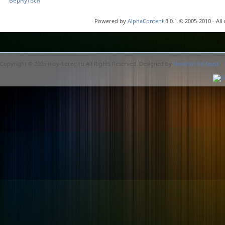
Вернуться
Powered by
AlphaContent
3.0.1 © 2005-2010 - All
Copyright © 2005 moy-bereg.ru All Rights Reserved. Designed by
Neotron ltd.faust