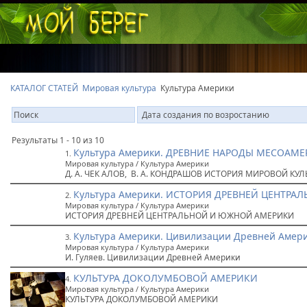
КАТАЛОГ СТАТЕЙ
Мировая культура
Культура Америки
Результаты 1 - 10 из 10
Культура Америки. ДРЕВНИЕ НАРОДЫ МЕСОАМ
1.
Мировая культура / Культура Америки
Д. А. ЧЕК АЛОВ, В. А. КОНДРАШОВ ИСТОРИЯ МИРОВОЙ КУЛ
Культура Америки. ИСТОРИЯ ДРЕВНЕЙ ЦЕНТР
2.
Мировая культура / Культура Америки
ИСТОРИЯ ДРЕВНЕЙ ЦЕНТРАЛЬНОЙ И ЮЖНОЙ АМЕРИКИ
Культура Америки. Цивилизации Древней Амер
3.
Мировая культура / Культура Америки
И. Гуляев. Цивилизации Древней Америки
КУЛЬТУРА ДОКОЛУМБОВОЙ АМЕРИКИ
4.
Мировая культура / Культура Америки
КУЛЬТУРА ДОКОЛУМБОВОЙ АМЕРИКИ