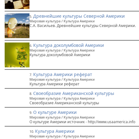
Древнейшие культуры Северной Америки
5.
Мировая культура / Культура Америки
С.А. Васильев. Древнейшие культуры Северной Америки.
Культура доколумбовой Америки
6.
Мировая культура / Культура Америки
Культура доколумбовой Америки
Культура Америки реферат
7.
Мировая культура / Культура Америки
Культура Америки реферат
Своеобразие Американской культуры
8.
Мировая культура / Культура Америки
Своеобразие Американской культуры
О культуре Америки
9.
Мировая культура / Культура Америки
О культуре Америки источник - http://www.usaamerica.info
Культура Америки
10.
Мировая культура / Культура Америки