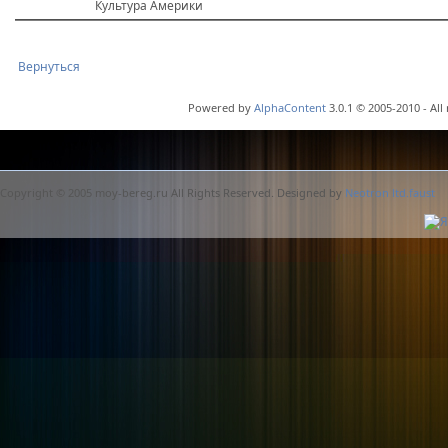
Культура Америки
Вернуться
Powered by
AlphaContent
3.0.1 © 2005-2010 - All
Copyright © 2005 moy-bereg.ru All Rights Reserved. Designed by
Neotron ltd.faust