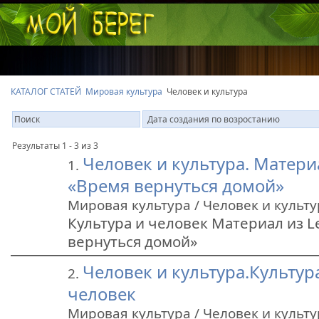
КАТАЛОГ СТАТЕЙ
Мировая культура
Человек и культура
Результаты 1 - 3 из 3
Человек и культура. Материа
1.
«Время вернуться домой»
Мировая культура / Человек и культу
Культура и человек Материал из L
вернуться домой»
Человек и культура.Культур
2.
человек
Мировая культура / Человек и культу