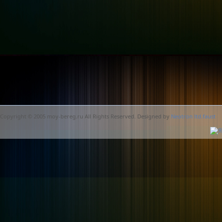
Copyright © 2005 moy-bereg.ru All Rights Reserved. Designed by
Neotron ltd.faust