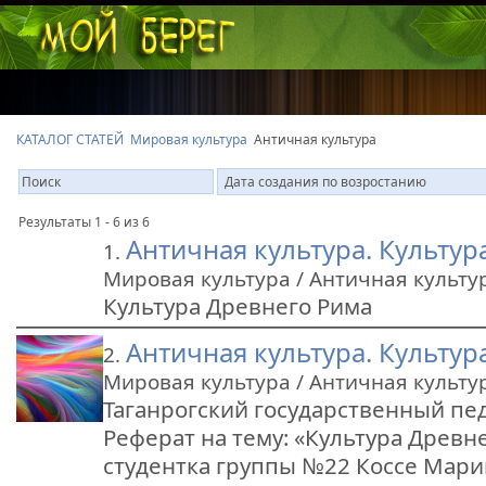
КАТАЛОГ СТАТЕЙ
Мировая культура
Античная культура
Результаты 1 - 6 из 6
Античная культура. Культур
1.
Мировая культура / Античная культу
Культура Древнего Рима
Античная культура. Культу
2.
Мировая культура / Античная культу
Таганрогский государственный пе
Реферат на тему: «Культура Древ
студентка группы №22 Коссе Мар