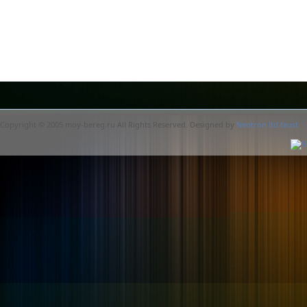
Copyright © 2005 moy-bereg.ru All Rights Reserved. Designed by
Neotron ltd.faust