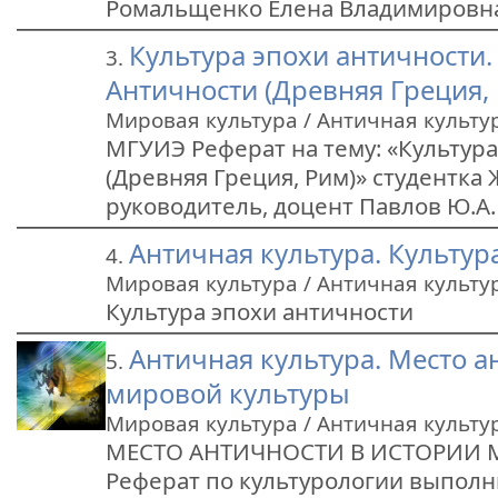
Ромальщенко Елена Владимировна 
Культура эпохи античности.
3.
Античности (Древняя Греция,
Мировая культура / Античная культу
МГУИЭ Реферат на тему: «Культур
(Древняя Греция, Рим)» студентка
руководитель, доцент Павлов Ю.А
Античная культура. Культур
4.
Мировая культура / Античная культу
Культура эпохи античности
Античная культура. Место а
5.
мировой культуры
Мировая культура / Античная культу
МЕСТО АНТИЧНОСТИ В ИСТОРИИ 
Реферат по культурологии выполни