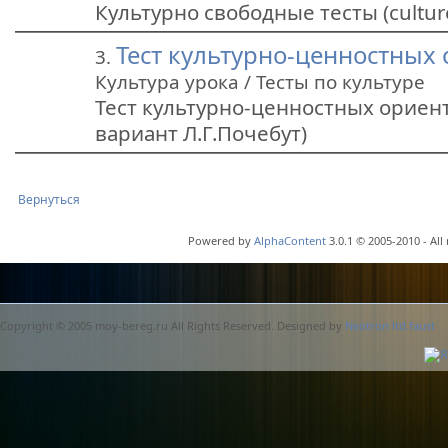
Культурно свободные тесты (culture 
Тест культурно-ценностных
3.
Культура урока / Тесты по культуре
Тест культурно-ценностных ориент
вариант Л.Г.Почебут)
Вернуться
Powered by
AlphaContent
3.0.1 © 2005-2010 - All
Copyright © 2005 moy-bereg.ru All Rights Reserved. Designed by
Neotron ltd.faust