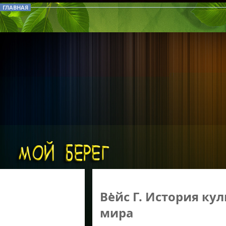
ГЛАВНАЯ
Вейс Г. История ку
мира