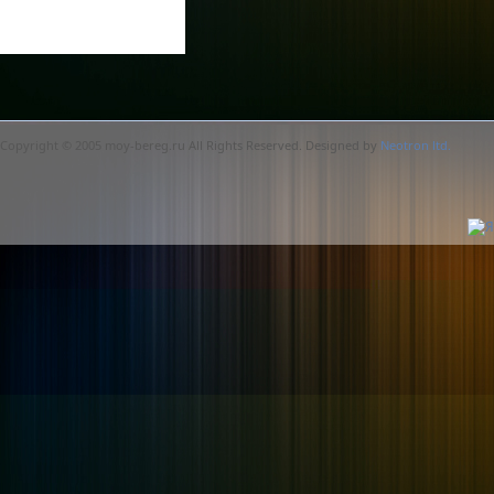
Copyright © 2005 moy-bereg.ru All Rights Reserved. Designed by
Neotron ltd.