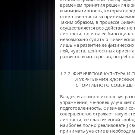
временем принятия решения в зн
и инициативность, которая опред
ответственности за принимаемое
Таким образом, в процессе физи
осуществляется воз-действие не
личности, но и на ее биосоциаль
невозможно судить о физической
лишь на развитие ее физических 
лей, чувств, ценностных ориент
развитости ин-тересов, потребно
1.2.2. ФИЗИЧЕСКАЯ КУЛЬТУРА И 
И УКРЕПЛЕНИЯ ЗДОРОВЬЯ СТ
СПОРТИВНОГО СОВЕРШЕНС
Владея и активно используя раз
упражнения, че-ловек улучшает 
подготовленность, физически со
совершенство отражает такую ст
личности, ее пластической своб
наиболее полно реализовать J с
принимать уча-стие в необходи