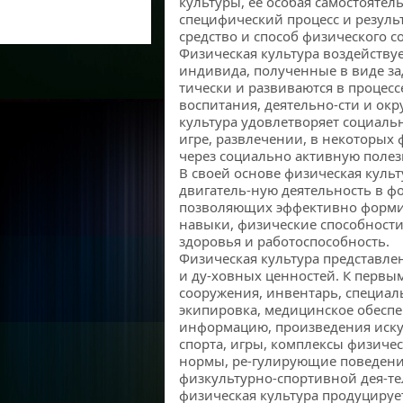
культуры, ее особая самостоятель
специфический процесс и резуль
средство и способ физического 
Физическая культура воздейству
индивида, полученные в виде зад
тически и развиваются в процес
воспитания, деятельно-сти и ок
культура удовлетворяет социаль
игре, развлечении, в некоторых
через социально активную полез
В своей основе физическая куль
двигатель-ную деятельность в ф
позволяющих эффективно форми
навыки, физические способности
здоровья и работоспособность.
Физическая культура представл
и ду-ховных ценностей. К первы
сооружения, инвентарь, специал
экипировка, медицинское обеспе
информацию, произведения иску
спорта, игры, комплексы физиче
нормы, ре-гулирующие поведение
физкультурно-спортивной дея-те
физическая культура продуцирует