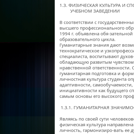
1.3. ФИЗИЧЕСКАЯ КУЛЬТУРА И С
УЧЕБНОМ ЗАВЕДЕНИИ
В соответствии с государственн
высшего профессионального обра
1994 г. объявлена обя-зательно
образовательного цикла.
Гуманитарные знания дают возм
технократическое и узкопрофес
специалиста, воспитывают духов
обладающую развитым чувством
нравственной ответственности. 
гуманитарная подготовка и форм
личностная культура студента оп
адаптивности, самообучаемости,
инициативности как будущего сп
самым основы его высокого про
1.3.1. ГУМАНИТАРНАЯ ЗНАЧИМО
Являясь по своей сути человеко
физическая культура направлена 
личность, гармонизиро-вать ее 