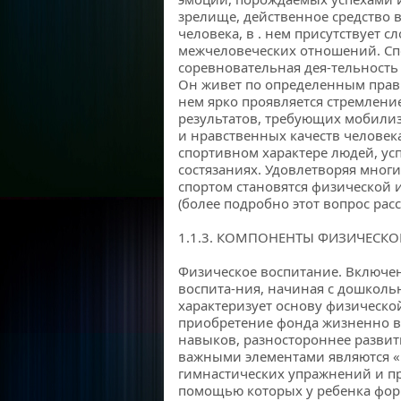
зрелище, действенное средство 
человека, в . нем присутствует 
межчеловеческих отношений. Сп
соревновательная дея-тельность 
Он живет по определенным прав
нем ярко проявляется стремлени
результатов, требующих мобилиз
и нравственных качеств человека
спортивном характере людей, у
состязаниях. Удовлетворяя многи
спортом становятся физической 
(более подробно этот вопрос рассм
1.1.3. КОМПОНЕНТЫ ФИЗИЧЕСКО
Физическое воспитание. Включен
воспита-ния, начиная с дошколь
характеризует основу физическ
приобретение фонда жизненно в
навыков, разностороннее развит
важными элементами являются «
гимнастических упражнений и пр
помощью которых у ребенка фор