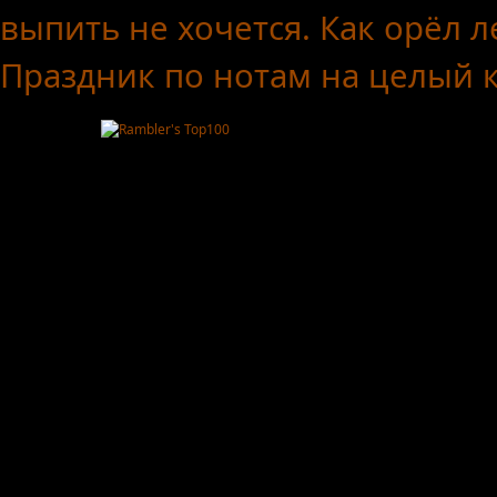
выпить не хочется.
Как орёл л
Праздник по нотам
на целый 