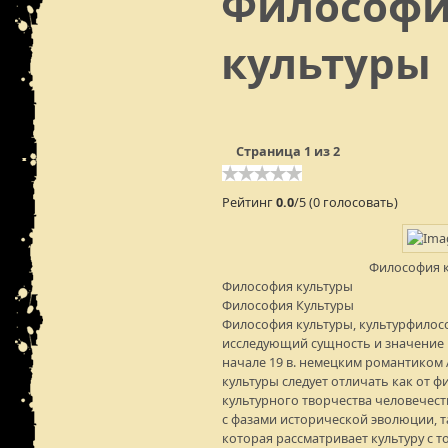
Философ
культуры
Страница 1 из 2
Рейтинг
0.0
/5 (0 голосовать)
Философия 
Философия культуры
Философия Культуры
Философия культуры, культурфилосо
исследующий сущность и значение к
начале 19 в. немецким романтиком
культуры следует отличать как от 
культурного творчества человечеств
с фазами исторической эволюции, т
которая рассматривает культуру с т