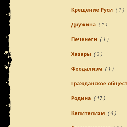
Крещение Руси
( 1 )
Дружина
( 1 )
Печенеги
( 1 )
Хазары
( 2 )
Феодализм
( 1 )
Гражданское общес
Родина
( 17 )
Капитализм
( 4 )