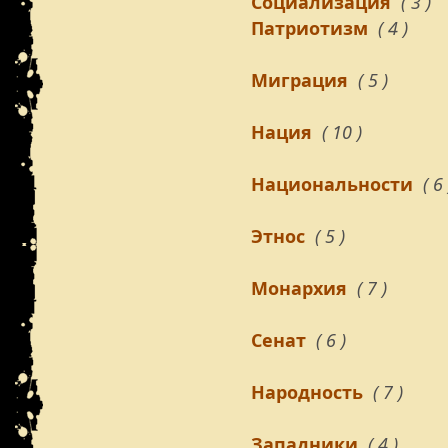
Социализация
( 3 )
Патриотизм
( 4 )
Миграция
( 5 )
Нация
( 10 )
Национальности
( 6 
Этнос
( 5 )
Монархия
( 7 )
Сенат
( 6 )
Народность
( 7 )
Западники
( 4 )