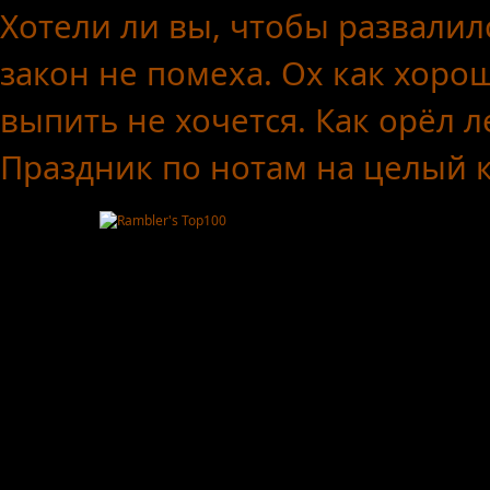
Хотели ли вы, чтобы развалил
закон не помеха.
Ох как хоро
выпить не хочется.
Как орёл л
Праздник по нотам
на целый 