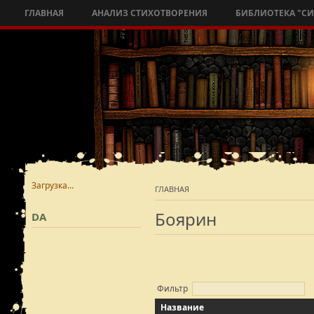
ГЛАВНАЯ
АНАЛИЗ СТИХОТВОРЕНИЯ
БИБЛИОТЕКА "С
Загрузка...
ГЛАВНАЯ
Боярин
DA
Фильтр
Название