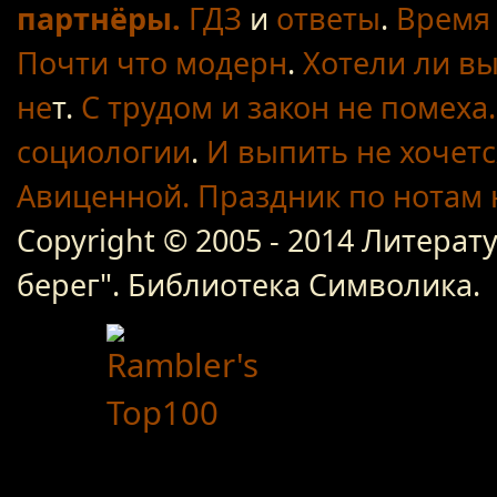
партнёры.
ГДЗ
и
ответы
.
Время 
Почти что модерн
.
Хотели ли вы
не
т.
С трудом
и закон не помеха.
социологии
.
И выпить не хочетс
Авиценной.
Праздник по нотам
Copyright © 2005 - 2014 Литер
берег". Библиотека Символика.