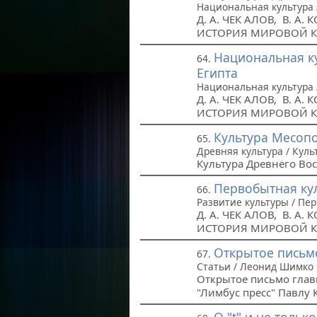
Национальная культура 
Д. А. ЧЕК АЛОВ, В. А
ИСТОРИЯ МИРОВОЙ К
Национальная ку
64.
Египта
Национальная культура 
Д. А. ЧЕК АЛОВ, В. А
ИСТОРИЯ МИРОВОЙ К
Культура Месоп
65.
Древняя культура / Куль
Культура Древнего Вос
Первобытная ку
66.
Развитие культуры / Пе
Д. А. ЧЕК АЛОВ, В. А
ИСТОРИЯ МИРОВОЙ КУ
Открытое письмо
67.
Статьи / Леонид Шимко
Открытое письмо глав
"Лимбус пресс" Павлу 