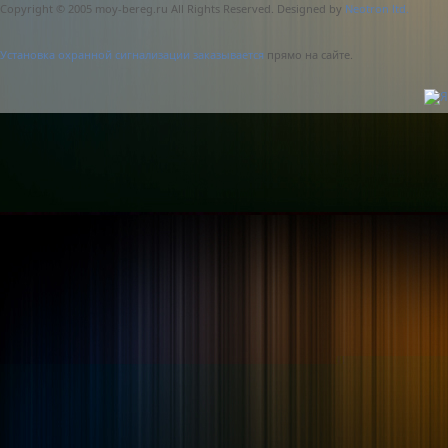
Copyright © 2005 moy-bereg.ru All Rights Reserved. Designed by
Neotron ltd.
Установка охранной сигнализации заказывается
прямо на сайте.